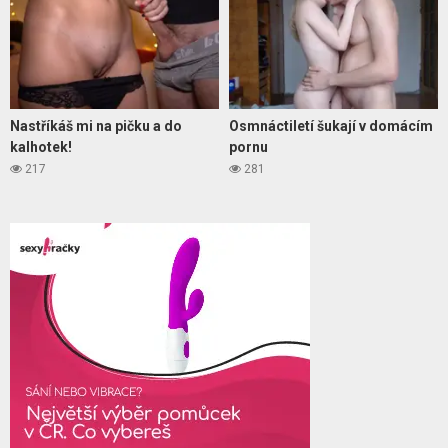
Nastříkáš mi na pičku a do
Osmnáctiletí šukají v domácím
kalhotek!
pornu
217
281